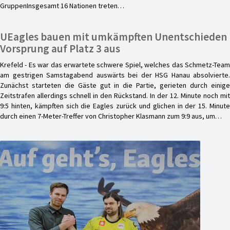
GruppenInsgesamt 16 Nationen treten…
UEagles bauen mit umkämpften Unentschieden
Vorsprung auf Platz 3 aus
Krefeld - Es war das erwartete schwere Spiel, welches das Schmetz-Team
am gestrigen Samstagabend auswärts bei der HSG Hanau absolvierte.
Zunächst starteten die Gäste gut in die Partie, gerieten durch einige
Zeitstrafen allerdings schnell in den Rückstand. In der 12. Minute noch mit
9:5 hinten, kämpften sich die Eagles zurück und glichen in der 15. Minute
durch einen 7-Meter-Treffer von Christopher Klasmann zum 9:9 aus, um…