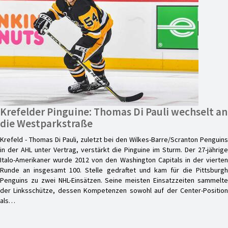
Krefelder Pinguine: Thomas Di Pauli wechselt an
die Westparkstraße
Krefeld - Thomas Di Pauli, zuletzt bei den Wilkes-Barre/Scranton Penguins
in der AHL unter Vertrag, verstärkt die Pinguine im Sturm. Der 27-jährige
Italo-Amerikaner wurde 2012 von den Washington Capitals in der vierten
Runde an insgesamt 100. Stelle gedraftet und kam für die Pittsburgh
Penguins zu zwei NHL-Einsätzen. Seine meisten Einsatzzeiten sammelte
der Linksschütze, dessen Kompetenzen sowohl auf der Center-Position
als…