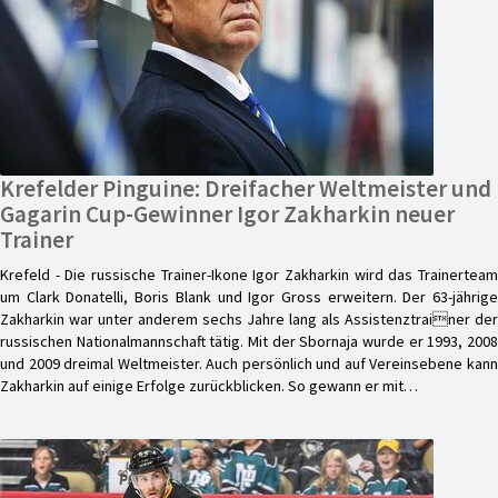
Krefelder Pinguine: Dreifacher Weltmeister und
Gagarin Cup-Gewinner Igor Zakharkin neuer
Trainer
Krefeld - Die russische Trainer-Ikone Igor Zakharkin wird das Trainerteam
um Clark Donatelli, Boris Blank und Igor Gross erweitern. Der 63-jährige
Zakharkin war unter anderem sechs Jahre lang als Assistenztrainer der
russischen Nationalmannschaft tätig. Mit der Sbornaja wurde er 1993, 2008
und 2009 dreimal Weltmeister. Auch persönlich und auf Vereinsebene kann
Zakharkin auf einige Erfolge zurückblicken. So gewann er mit…