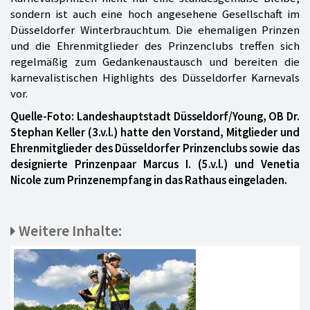
sondern ist auch eine hoch angesehene Gesellschaft im
Düsseldorfer Winterbrauchtum. Die ehemaligen Prinzen
und die Ehrenmitglieder des Prinzenclubs treffen sich
regelmäßig zum Gedankenaustausch und bereiten die
karnevalistischen Highlights des Düsseldorfer Karnevals
vor.
Quelle-Foto: Landeshauptstadt Düsseldorf/Young, OB Dr.
Stephan Keller (3.v.l.) hatte den Vorstand, Mitglieder und
Ehrenmitglieder des Düsseldorfer Prinzenclubs sowie das
designierte Prinzenpaar Marcus I. (5.v.l.) und Venetia
Nicole zum Prinzenempfang in das Rathaus eingeladen.
Weitere Inhalte: