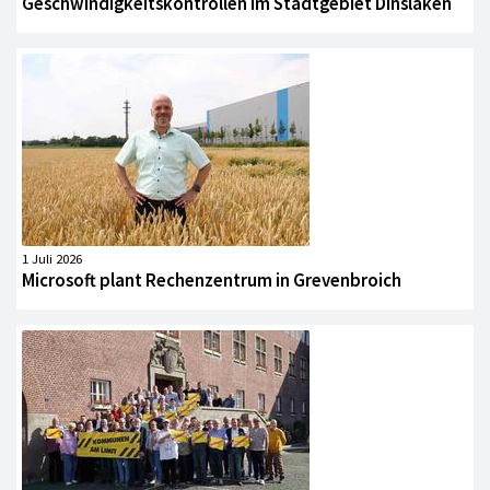
Geschwindigkeitskontrollen im Stadtgebiet Dinslaken
1 Juli 2026
Microsoft plant Rechenzentrum in Grevenbroich