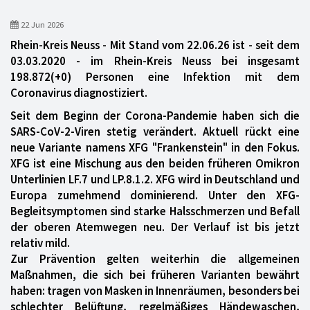
22 Jun 2026
Rhein-Kreis Neuss - Mit Stand vom 22.06.26 ist - seit dem
03.03.2020 - im Rhein-Kreis Neuss bei insgesamt
198.872(+0) Personen eine Infektion mit dem
Coronavirus diagnostiziert.
Seit dem Beginn der Corona-Pandemie haben sich die
SARS-CoV-2-Viren stetig verändert. Aktuell rückt eine
neue Variante namens XFG "Frankenstein" in den Fokus.
XFG ist eine Mischung aus den beiden früheren Omikron
Unterlinien LF.7 und LP.8.1.2. XFG wird in Deutschland und
Europa zumehmend dominierend. Unter den XFG-
Begleitsymptomen sind starke Halsschmerzen und Befall
der oberen Atemwegen neu. Der Verlauf ist bis jetzt
relativ mild.
Zur Prävention gelten weiterhin die allgemeinen
Maßnahmen, die sich bei früheren Varianten bewährt
haben: tragen von Masken in Innenräumen, besonders bei
schlechter Belüftung, regelmäßiges Händewaschen,