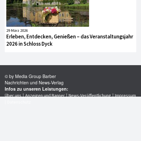
29 März 2026
Erleben, Entdecken, Genießen – das Veranstaltungsjahr
2026 in Schloss Dyck
© by Media Group Barber
Nachrichten und News-Verlag
Infos zu unseren Leistungen:
|
|
|
Über uns
Anzeigen und Banner
News-Veröffentlichung
Impressum
|
Datenschutz