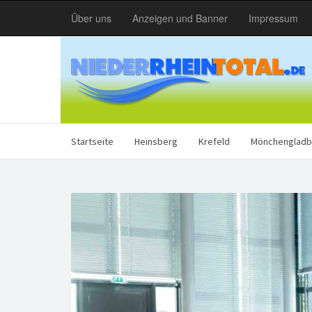
Über uns
Anzeigen und Banner
Impressum
Startseite
Heinsberg
Krefeld
Mönchengladb