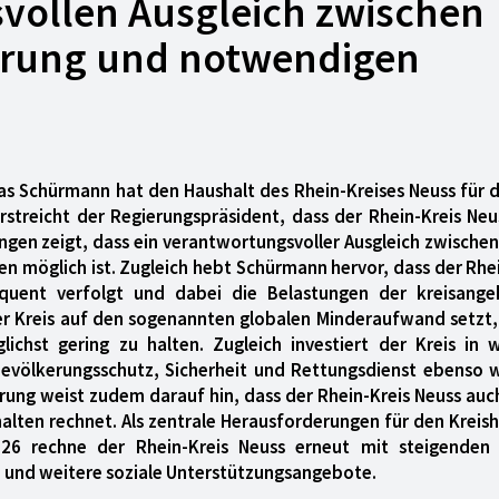
vollen Ausgleich zwischen
hrung und notwendigen
as Schürmann hat den Haushalt des Rhein-Kreises Neuss für d
streicht der Regierungspräsident, dass der Rhein-Kreis Neu
gen zeigt, dass ein verantwortungsvoller Ausgleich zwischen
n möglich ist. Zugleich hebt Schürmann hervor, dass der Rhe
quent verfolgt und dabei die Belastungen der kreisange
er Kreis auf den sogenannten globalen Minderaufwand setzt,
chst gering zu halten. Zugleich investiert der Kreis in w
Bevölkerungsschutz, Sicherheit und Rettungsdienst ebenso 
ung weist zudem darauf hin, dass der Rhein-Kreis Neuss auc
alten rechnet. Als zentrale Herausforderungen für den Kreis
26 rechne der Rhein-Kreis Neuss erneut mit steigenden
n und weitere soziale Unterstützungsangebote.