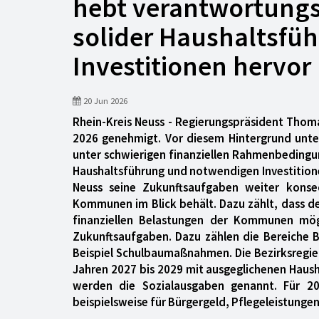
hebt verantwortungs
solider Haushaltsfü
Investitionen hervor
20 Jun 2026
Rhein-Kreis Neuss - Regierungspräsident Thom
2026 genehmigt. Vor diesem Hintergrund unter
unter schwierigen finanziellen Rahmenbedingun
Haushaltsführung und notwendigen Investitione
Neuss seine Zukunftsaufgaben weiter konse
Kommunen im Blick behält. Dazu zählt, dass d
finanziellen Belastungen der Kommunen mögli
Zukunftsaufgaben. Dazu zählen die Bereiche 
Beispiel Schulbaumaßnahmen. Die Bezirksregier
Jahren 2027 bis 2029 mit ausgeglichenen Haush
werden die Sozialausgaben genannt. Für 20
beispielsweise für Bürgergeld, Pflegeleistunge