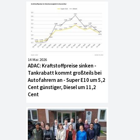
14 Mai 2026
ADAC: Kraftstoffpreise sinken -
Tankrabatt kommt großteils bei
Autofahrern an - Super E10 um 5,2
Cent günstiger, Diesel um 11,2
Cent