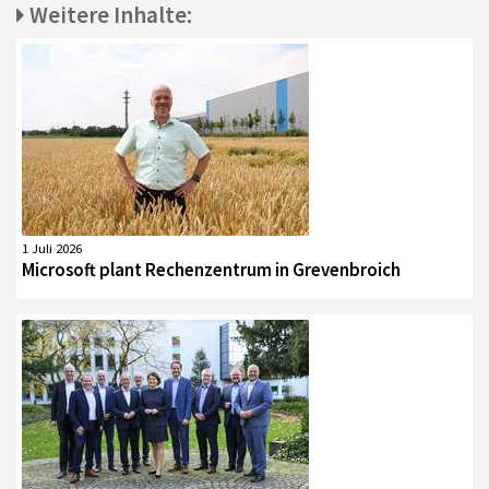
Weitere Inhalte:
1 Juli 2026
Microsoft plant Rechenzentrum in Grevenbroich