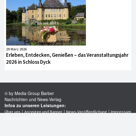
29 März 2026
Erleben, Entdecken, Genießen – das Veranstaltungsjahr
2026 in Schloss Dyck
© by Media Group Barber
Nachrichten und News-Verlag
Infos zu unseren Leistungen:
|
|
|
Über uns
Anzeigen und Banner
News-Veröffentlichung
Impressum
|
Datenschutz