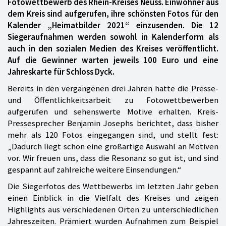
Fotowettbewerb des Rhein-Kreises Neuss. Einwohner aus
dem Kreis sind aufgerufen, ihre schönsten Fotos für den
Kalender „Heimatbilder 2021“ einzusenden. Die 12
Siegeraufnahmen werden sowohl in Kalenderform als
auch in den sozialen Medien des Kreises veröffentlicht.
Auf die Gewinner warten jeweils 100 Euro und eine
Jahreskarte für Schloss Dyck.
Bereits in den vergangenen drei Jahren hatte die Presse-
und Öffentlichkeitsarbeit zu Fotowettbewerben
aufgerufen und sehenswerte Motive erhalten. Kreis-
Pressesprecher Benjamin Josephs berichtet, dass bisher
mehr als 120 Fotos eingegangen sind, und stellt fest:
„Dadurch liegt schon eine großartige Auswahl an Motiven
vor. Wir freuen uns, dass die Resonanz so gut ist, und sind
gespannt auf zahlreiche weitere Einsendungen.“
Die Siegerfotos des Wettbewerbs im letzten Jahr geben
einen Einblick in die Vielfalt des Kreises und zeigen
Highlights aus verschiedenen Orten zu unterschiedlichen
Jahreszeiten. Prämiert wurden Aufnahmen zum Beispiel