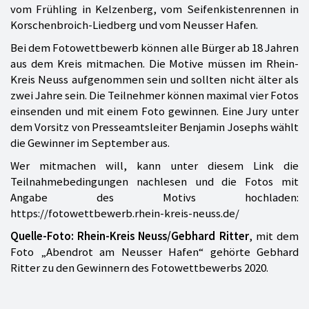
vom Frühling in Kelzenberg, vom Seifenkistenrennen in
Korschenbroich-Liedberg und vom Neusser Hafen.
Bei dem Fotowettbewerb können alle Bürger ab 18 Jahren
aus dem Kreis mitmachen. Die Motive müssen im Rhein-
Kreis Neuss aufgenommen sein und sollten nicht älter als
zwei Jahre sein. Die Teilnehmer können maximal vier Fotos
einsenden und mit einem Foto gewinnen. Eine Jury unter
dem Vorsitz von Presseamtsleiter Benjamin Josephs wählt
die Gewinner im September aus.
Wer mitmachen will, kann unter diesem Link die
Teilnahmebedingungen nachlesen und die Fotos mit
Angabe des Motivs hochladen:
https://fotowettbewerb.rhein-kreis-neuss.de/
Quelle-Foto: Rhein-Kreis Neuss/Gebhard Ritter
, mit dem
Foto „Abendrot am Neusser Hafen“ gehörte Gebhard
Ritter zu den Gewinnern des Fotowettbewerbs 2020.